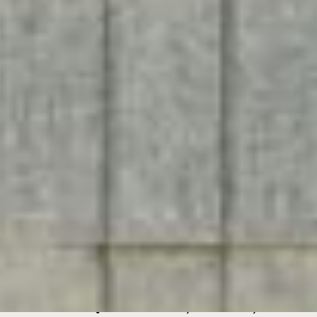
Festivals et prix
Rendez-vous Québec Cinéma, avril 2022, Canada