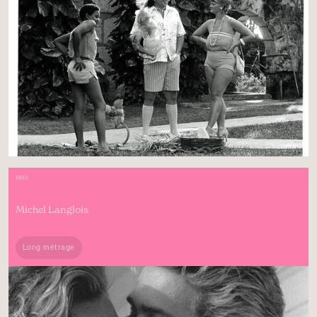
1993
CAP TOURMENTE
Michel Langlois
Long métrage