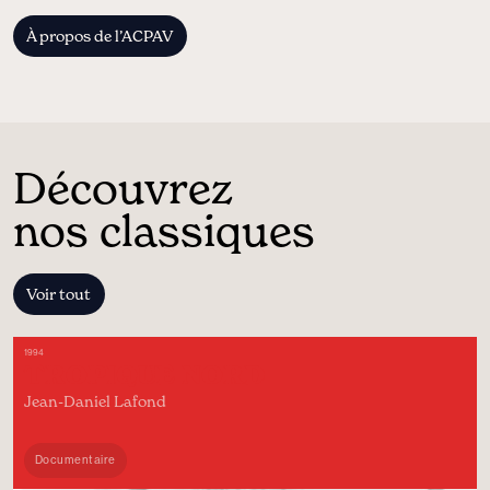
À propos de l’ACPAV
Découvrez
nos classiques
Voir tout
1994
TROPIQUE NORD
Jean-Daniel Lafond
Documentaire