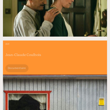
2021
BOISBOUSCACHE
Jean-Claude Coulbois
Documentaire