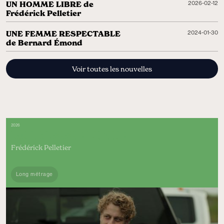
UN HOMME LIBRE de
2026-02-12
Frédérick Pelletier
UNE FEMME RESPECTABLE
2024-01-30
de Bernard Émond
Voir toutes les nouvelles
2026
UN HOMME LIBRE
Frédérick Pelletier
Long métrage