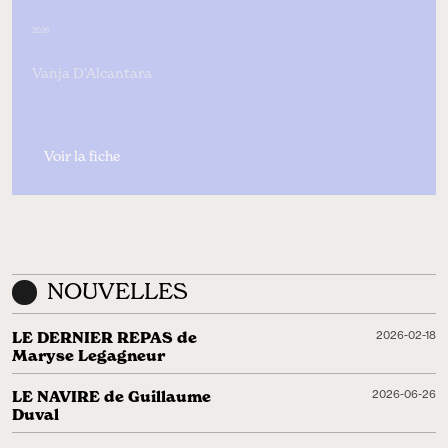
2026
Cap Farewell
Vanja D'Alcantara
Voir la fiche
NOUVELLES
LE DERNIER REPAS de
2026-02-18
Maryse Legagneur
LE NAVIRE de Guillaume
2026-06-26
Duval