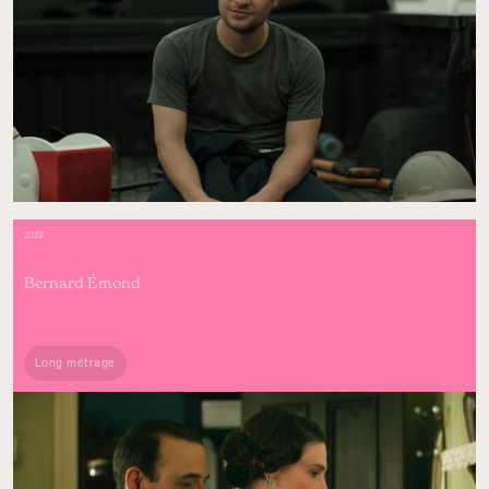
2023
UNE FEMME RESPECTABLE
Bernard Émond
Long métrage