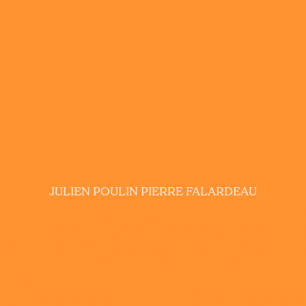
JULIEN POULIN PIERRE FALARDEAU
encore 