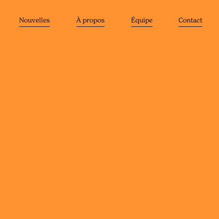
Nouvelles
À propos
Équipe
Contact