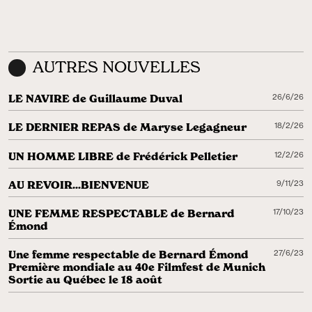
AUTRES NOUVELLES
LE NAVIRE de Guillaume Duval
26/6/26
LE DERNIER REPAS de Maryse Legagneur
18/2/26
UN HOMME LIBRE de Frédérick Pelletier
12/2/26
AU REVOIR...BIENVENUE
9/11/23
UNE FEMME RESPECTABLE de Bernard
17/10/23
Émond
Une femme respectable de Bernard Émond
27/6/23
Première mondiale au 40e Filmfest de Munich
Sortie au Québec le 18 août