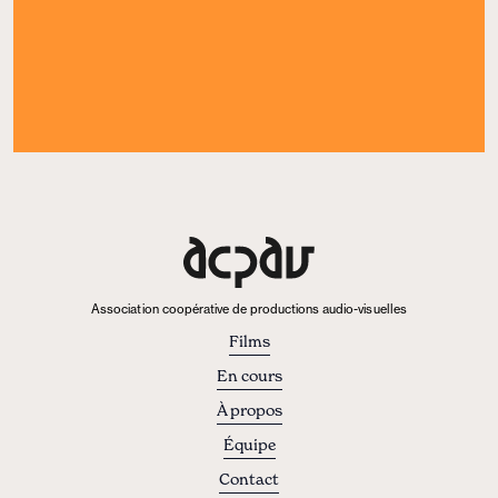
Association coopérative de productions audio-visuelles
Films
En cours
À propos
Équipe
Contact