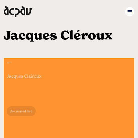
Jacques Cléroux
1977
77 JUIN
Jacques Clairoux
Documentaire