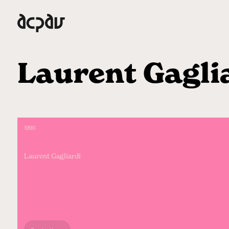
Laurent Gagli
1990
LA NUIT DU VISITEUR
Laurent Gagliardi