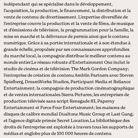
indépendant qui se spécialise dans le développement,
l’acquisition, la production, le financement, la distribution et la
vente de contenu de divertissement. L’expertise diversifiée de
l’entreprise couvre la production et la vente de films, de musique
et d’émissions de télévision, la programmation pour la famille, la
mise en marché et la délivrance de permis ainsi que le contenu
numérique. Grâce à sa portée internationale et à son étendue à
grande échelle, propulsée par ses connaissances approfondies
du marché local, la compagnie distribue le meilleur contenu au
monde entier.Le réseau robuste d’Entertainment One inclut le
studio de cinéma et de télévision The Mark Gordon Company;
l’entreprise de création de contenu Amblin Partners avec Steven
Spielberg, DreamWorks Studios, Participant Media et Reliance
Entertainment; la compagnie de production cinématographique
et de ventes internationales Sierra Pictures; les entreprises de
production télévisée sans script Renegade 83, Paperny
Entertainment et Force Four Entertainment; les maisons de
disques de calibre mondial Dualtone Music Group et Last Gang;
et l’agence digitale primée Secret Location.La bibliothèque des
droits de l’entreprise est exploitée à travers tous les supports de
médias et englobe plus de 100 000 heures de contenu