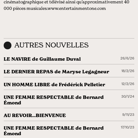
cinématographique et télévisé ainsi qu’approximativement 40
000 pièces musicales.www.entertainmentone.com
AUTRES NOUVELLES
LE NAVIRE de Guillaume Duval
26/6/26
LE DERNIER REPAS de Maryse Legagneur
18/2/26
UN HOMME LIBRE de Frédérick Pelletier
12/2/26
UNE FEMME RESPECTABLE de Bernard
30/1/24
Émond
AU REVOIR...BIENVENUE
9/11/23
UNE FEMME RESPECTABLE de Bernard
17/10/23
Émond