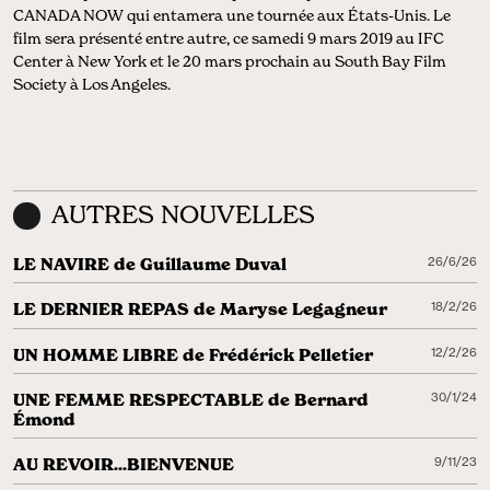
CANADA NOW qui entamera une tournée aux États-Unis. Le
film sera présenté entre autre, ce samedi 9 mars 2019 au IFC
Center à New York et le 20 mars prochain au South Bay Film
Society à Los Angeles.
AUTRES NOUVELLES
LE NAVIRE de Guillaume Duval
26/6/26
LE DERNIER REPAS de Maryse Legagneur
18/2/26
UN HOMME LIBRE de Frédérick Pelletier
12/2/26
UNE FEMME RESPECTABLE de Bernard
30/1/24
Émond
AU REVOIR...BIENVENUE
9/11/23