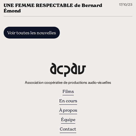
UNE FEMME RESPECTABLE de Bernard
17/10/23
Émond
Voir toutes les nouvelles
Association coopérative de productions audio-visuelles
Films
En cours
À propos
Équipe
Contact