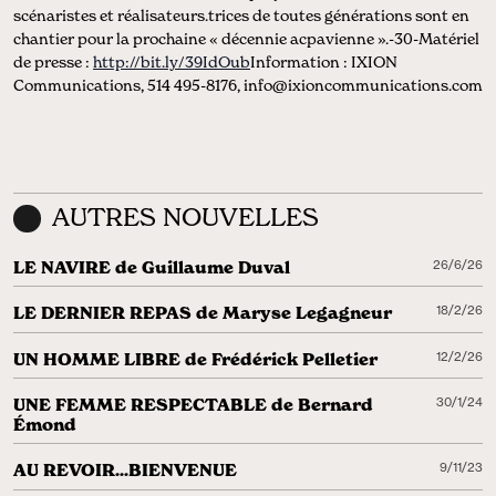
scénaristes et réalisateurs.trices de toutes générations sont en
chantier pour la prochaine « décennie acpavienne ».-30-Matériel
de presse :
http://bit.ly/39IdOub
Information : IXION
Communications, 514 495-8176, info@ixioncommunications.com
AUTRES NOUVELLES
LE NAVIRE de Guillaume Duval
26/6/26
LE DERNIER REPAS de Maryse Legagneur
18/2/26
UN HOMME LIBRE de Frédérick Pelletier
12/2/26
UNE FEMME RESPECTABLE de Bernard
30/1/24
Émond
AU REVOIR...BIENVENUE
9/11/23