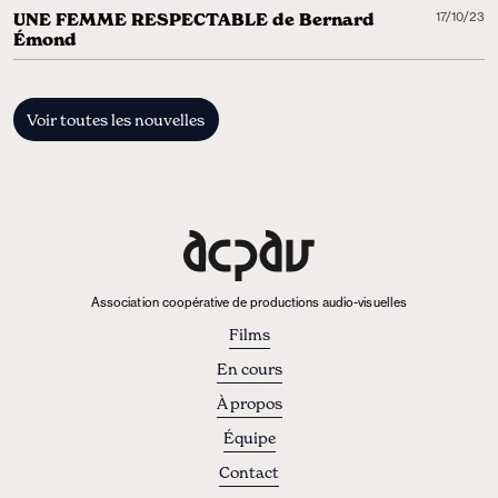
UNE FEMME RESPECTABLE de Bernard
17/10/23
Émond
Voir toutes les nouvelles
Association coopérative de productions audio-visuelles
Films
En cours
À propos
Équipe
Contact