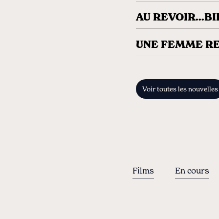
AU REVOIR...B
UNE FEMME RE
Voir toutes les nouvelles
Films
En cours