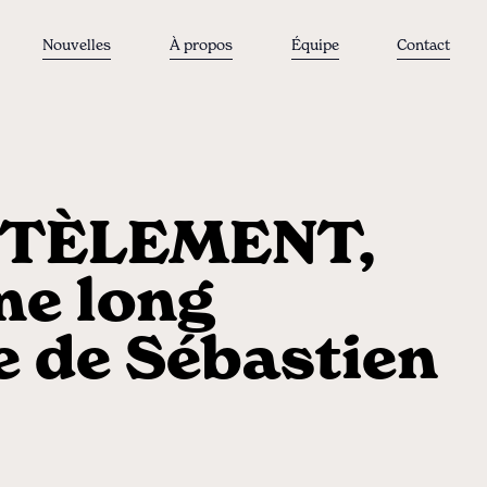
Nouvelles
À propos
Équipe
Contact
TÈLEMENT,
me long
 de Sébastien