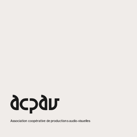
Association coopérative de productions audio-visuelles