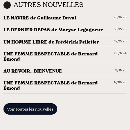
AUTRES NOUVELLES
LE NAVIRE de Guillaume Duval
26/6/26
LE DERNIER REPAS de Maryse Legagneur
18/2/26
UN HOMME LIBRE de Frédérick Pelletier
12/2/26
UNE FEMME RESPECTABLE de Bernard
30/1/24
Émond
AU REVOIR...BIENVENUE
9/11/23
UNE FEMME RESPECTABLE de Bernard
17/10/23
Émond
Voir toutes les nouvelles